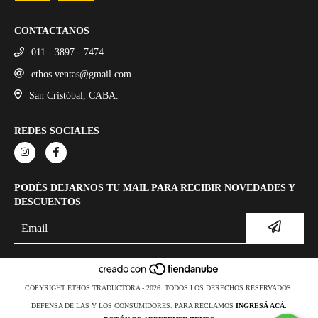
CONTACTANOS
011 - 3897 - 7474
ethos.ventas@gmail.com
San Cristóbal, CABA.
REDES SOCIALES
PODÉS DEJARNOS TU MAIL PARA RECIBIR NOVEDADES Y
DESCUENTOS
COPYRIGHT ETHOS TRADUCTORA - 2026. TODOS LOS DERECHOS RESERVADOS.
DEFENSA DE LAS Y LOS CONSUMIDORES. PARA RECLAMOS
INGRESÁ ACÁ.