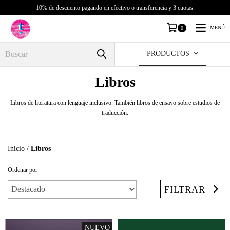
10% de descuento pagando en efectivo o transferencia y 3 cuotas.
MENÚ
0
PRODUCTOS
Libros
Libros de literatura con lenguaje inclusivo. También libros de ensayo sobre estudios de
traducción.
Inicio
/
Libros
Ordenar por
FILTRAR
NUEVO