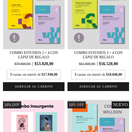
COMBO ESTUDIOS 2 + 4 CON
COMBO ESTUDIOS 3 + 4 CON
LÁPIZ DE REGALO
LÁPIZ DE REGALO
$53.820,00
$56.520,00
$59.800,00
$62.800,00
3
cuotas sin interés de
$17.940,00
3
cuotas sin interés de
$18.840,00
NUEVO
10
%
OFF
10
%
OFF