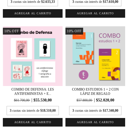
3
cuotas sin interés de
$2.633,33
3
cuotas sin interés de
$17.610,00
10
%
OFF
10
%
OFF
COMBO DE DEFENSA: LES
COMBO ESTUDIOS 1 + 2 CON
ANTIFEMINISTAS + E...
LÁPIZ DE REGALO
$55.530,00
$52.020,00
$61.700,00
$57.800,00
3
cuotas sin interés de
$18.510,00
3
cuotas sin interés de
$17.340,00