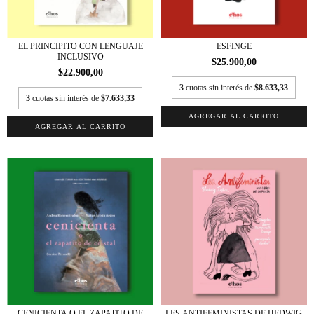
EL PRINCIPITO CON LENGUAJE
ESFINGE
INCLUSIVO
$25.900,00
$22.900,00
3
cuotas sin interés de
$8.633,33
3
cuotas sin interés de
$7.633,33
CENICIENTA O EL ZAPATITO DE
LES ANTIFEMINISTAS DE HEDWIG