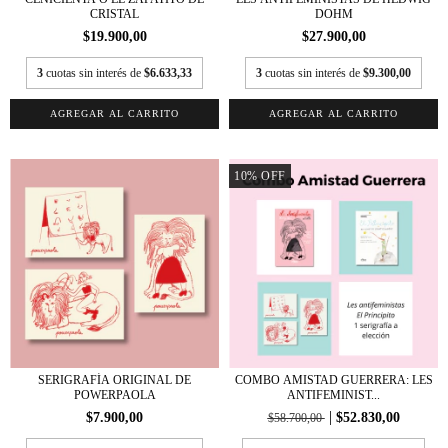
CRISTAL
DOHM
$19.900,00
$27.900,00
3
cuotas sin interés de
$6.633,33
3
cuotas sin interés de
$9.300,00
10
%
OFF
SERIGRAFÍA ORIGINAL DE
COMBO AMISTAD GUERRERA: LES
POWERPAOLA
ANTIFEMINIST...
$7.900,00
$52.830,00
$58.700,00