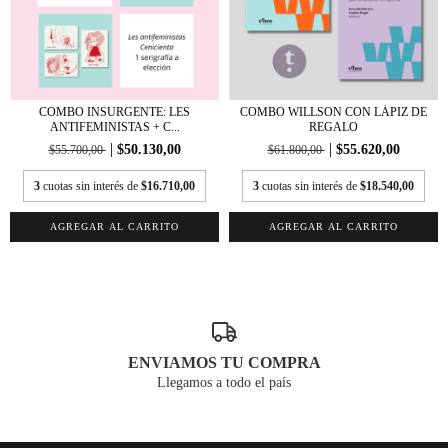
COMBO INSURGENTE: LES
COMBO WILLSON CON LÁPIZ DE
ANTIFEMINISTAS + C...
REGALO
$50.130,00
$55.620,00
$55.700,00
$61.800,00
3
cuotas sin interés de
$16.710,00
3
cuotas sin interés de
$18.540,00
ENVIAMOS TU COMPRA
Llegamos a todo el país