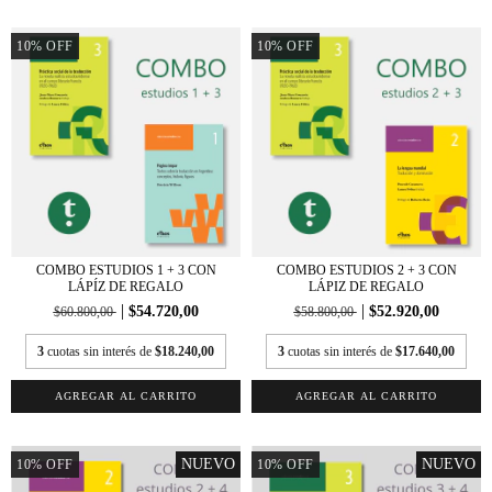
10
%
OFF
10
%
OFF
COMBO ESTUDIOS 1 + 3 CON
COMBO ESTUDIOS 2 + 3 CON
LÁPÍZ DE REGALO
LÁPIZ DE REGALO
$54.720,00
$52.920,00
$60.800,00
$58.800,00
3
cuotas sin interés de
$18.240,00
3
cuotas sin interés de
$17.640,00
NUEVO
NUEVO
10
%
OFF
10
%
OFF